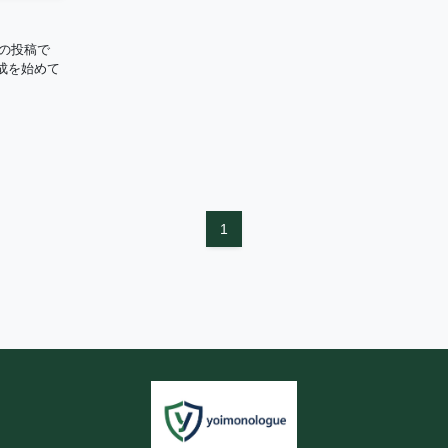
初の投稿で
成を始めて
1