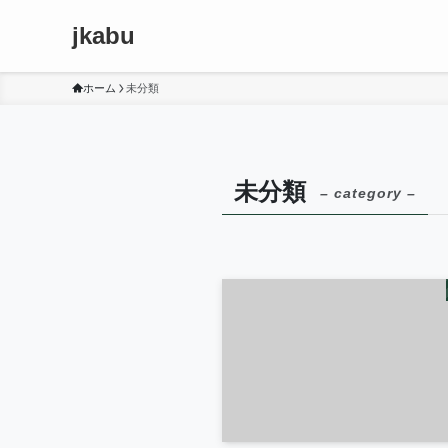
jkabu
ホーム
未分類
未分類
– category –