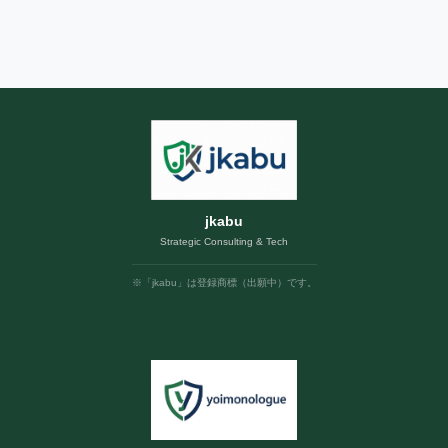
jkabu
Strategic Consulting & Tech
※「jkabu」は登録商標（出願中）です。